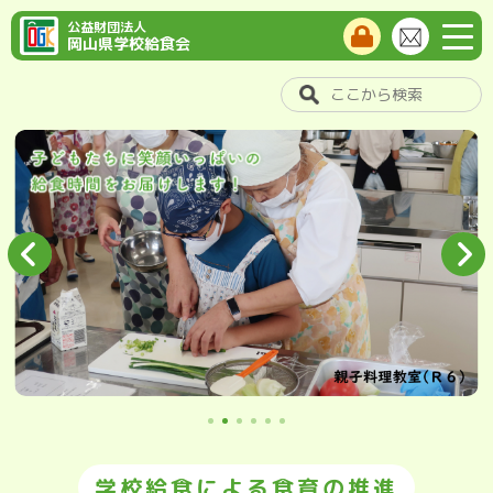
公益財団法人
岡山県学校給食会
学校給食による食育の推進