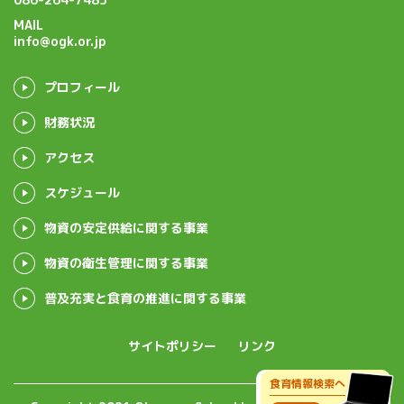
MAIL
info@ogk.or.jp
プロフィール
財務状況
アクセス
スケジュール
物資の安定供給に関する事業
物資の衛生管理に関する事業
普及充実と食育の推進に関する事業
サイトポリシー
リンク
食育情報検索へ