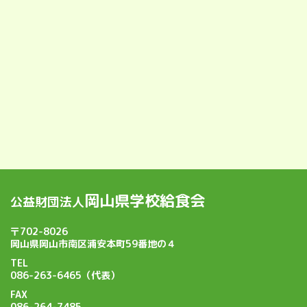
岡山県学校給食会
公益財団法人
〒702-8026
岡山県岡山市南区浦安本町59番地の４
TEL
086-263-6465（代表）
FAX
086-264-7485