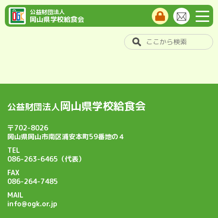
公益財団法人
岡山県学校給食会
岡山県学校給食会
公益財団法人
〒702-8026
岡山県岡山市南区浦安本町59番地の４
TEL
086-263-6465（代表）
FAX
086-264-7485
MAIL
info@ogk.or.jp