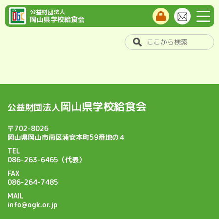
公益財団法人
岡山県学校給食会
岡山県学校給食会
公益財団法人
〒702-8026
岡山県岡山市南区浦安本町59番地の４
TEL
086-263-6465（代表）
FAX
086-264-7485
MAIL
info@ogk.or.jp