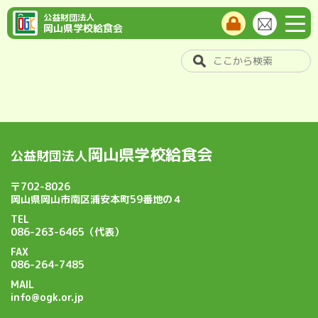
公益財団法人
岡山県学校給食会
岡山県学校給食会
公益財団法人
〒702-8026
岡山県岡山市南区浦安本町59番地の４
TEL
086-263-6465（代表）
FAX
086-264-7485
MAIL
info@ogk.or.jp