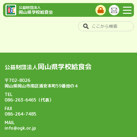
公益財団法人
岡山県学校給食会
岡山県学校給食会
公益財団法人
〒702-8026
岡山県岡山市南区浦安本町59番地の４
TEL
086-263-6465（代表）
FAX
086-264-7485
MAIL
info@ogk.or.jp