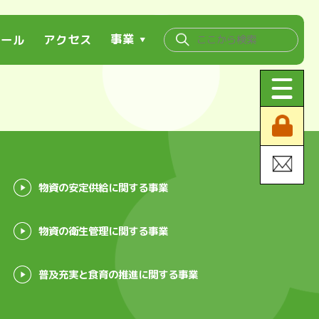
事業
ュール
アクセス
▼
物資の安定供給に関する事業
物資の衛生管理に関する事業
普及充実と食育の推進に関する事業