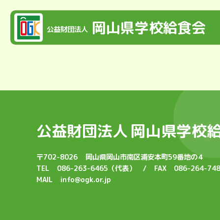
岡山県学校給食会
公益財団法人
公益財団法人
岡山県学校
〒702-8026
岡山県岡山市南区浦安本町59番地の４
TEL
086-263-6465（代表）
/
FAX
086-264-74
MAIL
info@ogk.or.jp