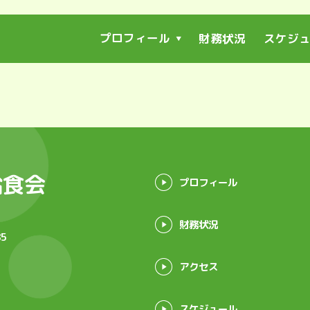
プロフィール
財務状況
スケジ
▼
給食会
プロフィール
財務状況
85
アクセス
スケジュール