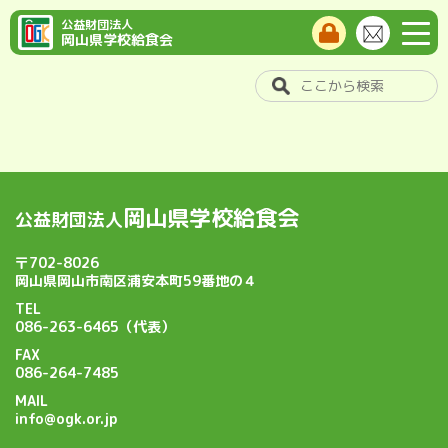
公益財団法人
岡山県学校給食会
岡山県学校給食会
公益財団法人
〒702-8026
岡山県岡山市南区浦安本町59番地の４
TEL
086-263-6465（代表）
FAX
086-264-7485
MAIL
info@ogk.or.jp